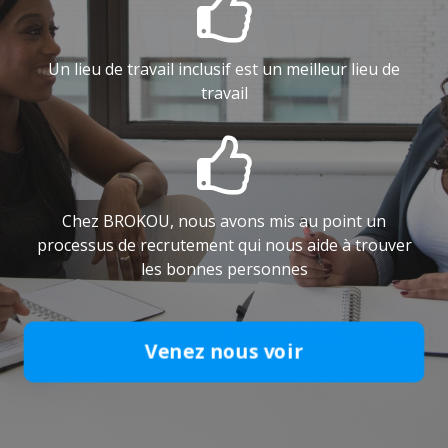

Un lieu de travail inclusif est un meilleur lieu de
travail

Chez BROKOU, nous avons mis au point un
processus de recrutement qui nous aide à trouver
les bonnes personnes
Venez nous voir