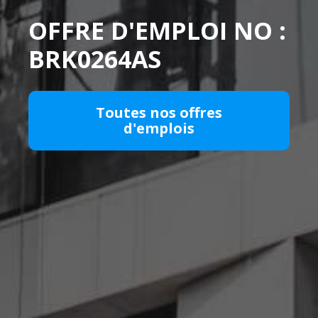
OFFRE D'EMPLOI NO :
BRK0264AS
Toutes nos offres
d'emplois