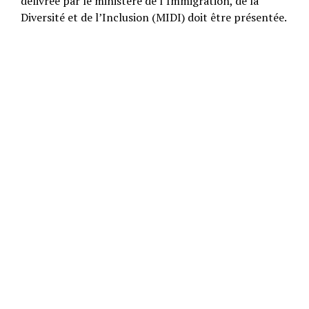
délivrée par le ministère de l’Immigration, de la
Diversité et de l’Inclusion (MIDI) doit être présentée.