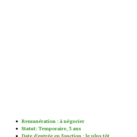
Remunération : à négocier
Statut: Temporaire, 3 ans
Date d'entrée en fonction : le plus tôt