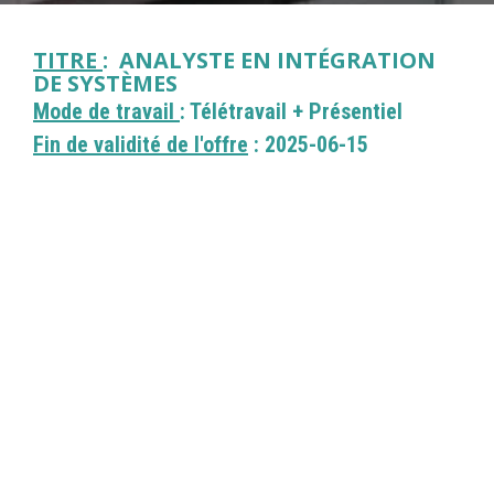
TITRE
: ANALYSTE EN INTÉGRATION
DE SYSTÈMES
Mode de travail
: Télétravail + Présentiel
Fin de validité de l'offre
: 2025-06-15