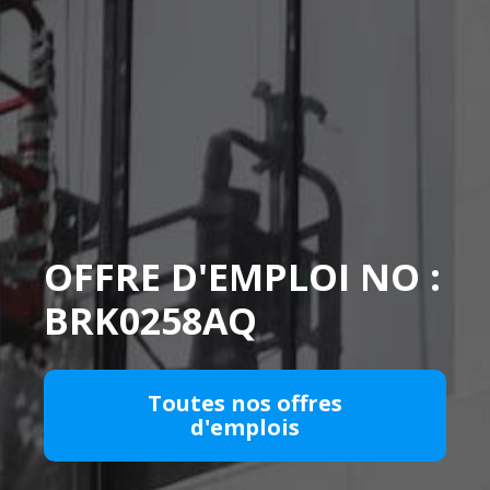
OFFRE D'EMPLOI NO :
BRK0258AQ
Toutes nos offres
d'emplois