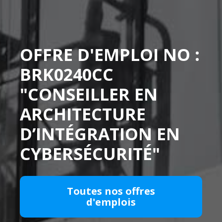
OFFRE D'EMPLOI NO :
BRK0240CC
"CONSEILLER EN
ARCHITECTURE
D’INTÉGRATION EN
CYBERSÉCURITÉ"
Toutes nos offres
d'emplois