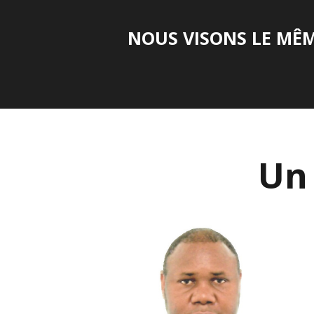
NOUS VISONS LE MÊME
Un 