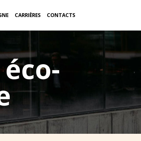
GNE
CARRIÈRES
CONTACTS
 éco-
e