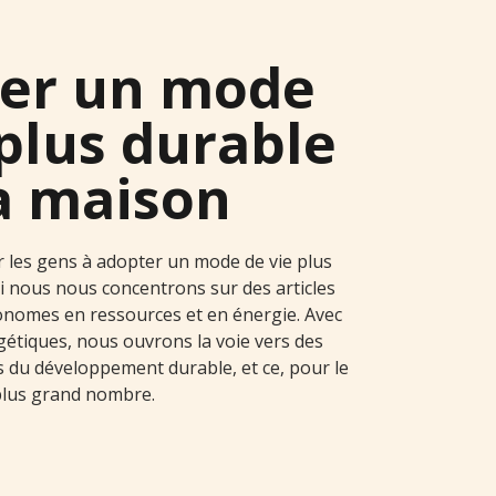
er un mode
 plus durable
la maison
r les gens à adopter un mode de vie plus
i nous nous concentrons sur des articles
onomes en ressources et en énergie. Avec
étiques, nous ouvrons la voie vers des
 du développement durable, et ce, pour le
plus grand nombre.