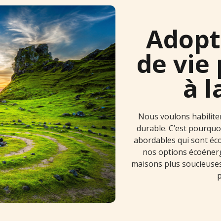
Adopt
de vie
à 
Nous voulons habilite
durable. C’est pourquo
abordables qui sont éc
nos options écoénerg
maisons plus soucieuses