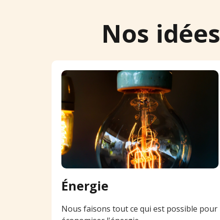
Nos idées
Énergie
Nous faisons tout ce qui est possible pour