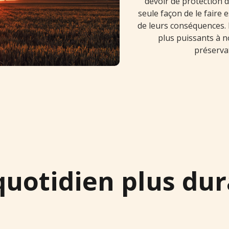
devoir de protection d
seule façon de le faire 
de leurs conséquences. L
plus puissants à n
préservat
quotidien plus dur