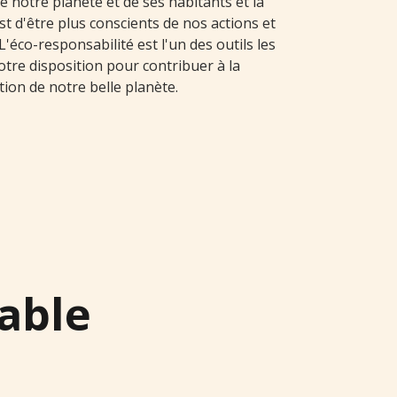
e notre planète et de ses habitants et la
est d'être plus conscients de nos actions et
'éco-responsabilité est l'un des outils les
otre disposition pour contribuer à la
ion de notre belle planète.
able