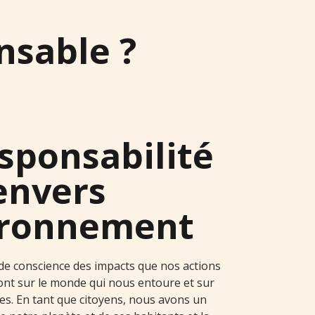
nsable ?
sponsabilité
envers
ironnement
 de conscience des impacts que nos actions
- ont sur le monde qui nous entoure et sur
es. En tant que citoyens, nous avons un