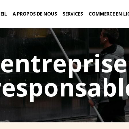
EIL
A PROPOS DE NOUS
SERVICES
COMMERCE EN LI
entreprise
responsabl