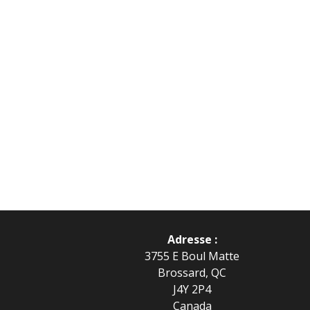
Adresse :
3755 E Boul Matte
Brossard, QC
J4Y 2P4
Canada