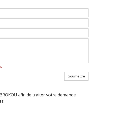
*
Soumettre
 BROKOU afin de traiter votre demande.
es.