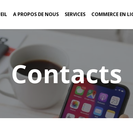
EIL
A PROPOS DE NOUS
SERVICES
COMMERCE EN LI
Contacts