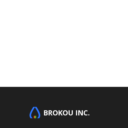
BROKOU INC.