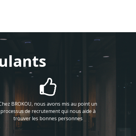
ulants

Chez BROKOU, nous avons mis au point un
processus de recrutement qui nous aide à
trouver les bonnes personnes