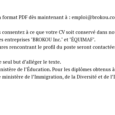
en format PDF dès maintenant à : emploi@brokou.com
 consentez à ce que votre CV soit conservé dans not
es entreprises "BROKOU Inc." et "ÉQUIMAF".
ures rencontrant le profil du poste seront contacté
 seul but d’alléger le texte.
nistère de l’Éducation. Pour les diplômes obtenus à
 ministère de l’Immigration, de la Diversité et de l’