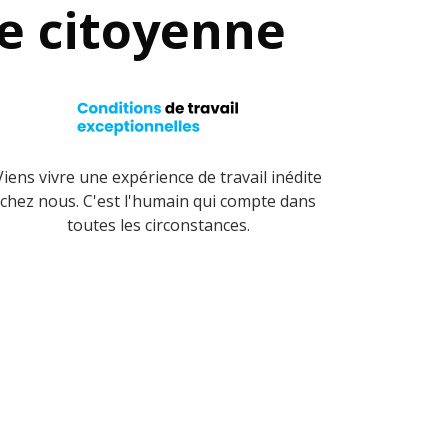
se citoyenne
Viens vivre une expérience de travail inédite
chez nous. C'est l'humain qui compte dans
toutes les circonstances.
Toutes nos offres d'emplois