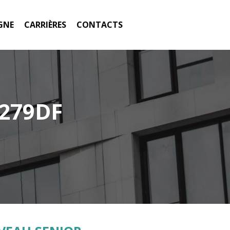
GNE
CARRIÈRES
CONTACTS
0279DF