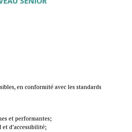
IVEAU SENIOR
ibles, en conformité avec les standards
nes et performantes;
t d’accessibilité;