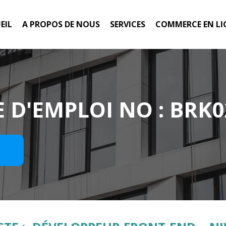
EIL
A PROPOS DE NOUS
SERVICES
COMMERCE EN LI
 D'EMPLOI NO : BRK