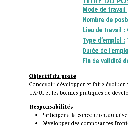
TITRE DU P
Mode de travail
Nombre de post
Lieu de travail :
Type d’emploi :
Durée de l'emplo
Fin de validité de
Objectif du poste
Concevoir, développer et faire évoluer 
UX/UI et les bonnes pratiques de déve
Responsabilités
Participer à la conception, au dév
Développer des composantes front‑e