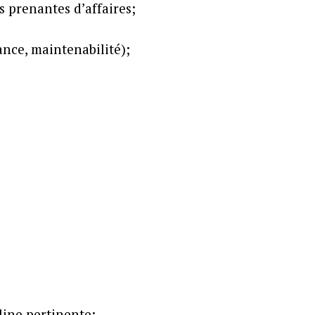
s prenantes d’affaires;
nce, maintenabilité);
line pertinente;