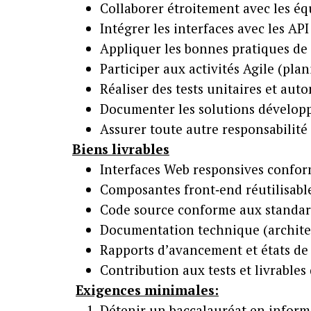
Collaborer étroitement avec les équ
Intégrer les interfaces avec les API 
Appliquer les bonnes pratiques de 
Participer aux activités Agile (plan
Réaliser des tests unitaires et aut
Documenter les solutions développé
Assurer toute autre responsabilit
Biens livrables
Interfaces Web responsives confo
Composantes front‑end réutilisabl
Code source conforme aux standard
Documentation technique (archite
Rapports d’avancement et états de 
Contribution aux tests et livrables
Exigences minimales:
Détenir un baccalauréat en informa