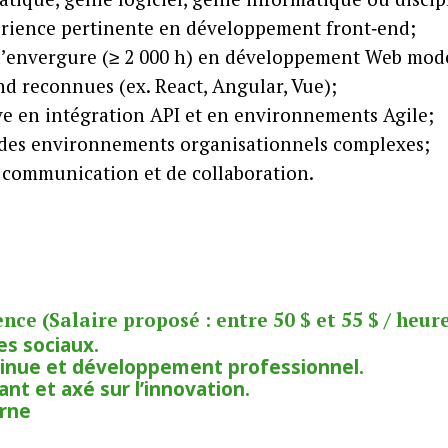
érience pertinente en développement front‑end;
 d’envergure (≥ 2 000 h) en développement Web mod
nd reconnues (ex. React, Angular, Vue);
ve en intégration API et en environnements Agile;
 des environnements organisationnels complexes;
e communication et de collaboration.
ce (Salaire proposé : entre 50 $ et 55 $ / heure
es sociaux.
inue et développement professionnel.
nt et axé sur l’innovation.
erne