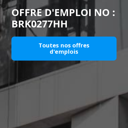
OFFRE D'EMPLOI NO :
BRK0277HH
Toutes nos offres
d'emplois