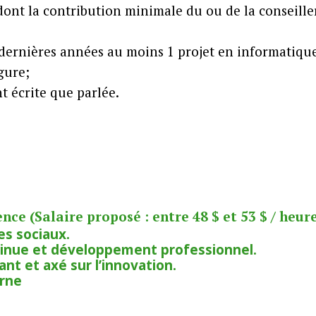
ont la contribution minimale du ou de la conseiller
) dernières années au moins 1 projet en informatiqu
gure;
t écrite que parlée.
ce (Salaire proposé : entre 48 $ et 53 $ / heure
es sociaux.
inue et développement professionnel.
nt et axé sur l’innovation.
erne