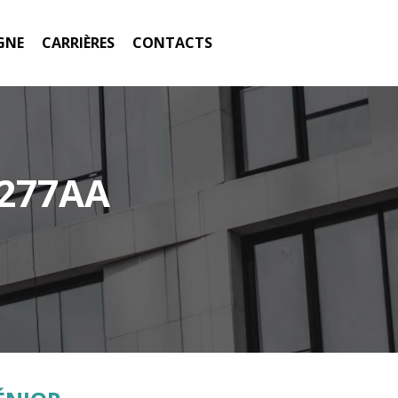
GNE
CARRIÈRES
CONTACTS
0277AA