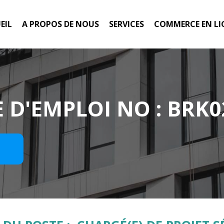
EIL
A PROPOS DE NOUS
SERVICES
COMMERCE EN LI
 D'EMPLOI NO : BRK