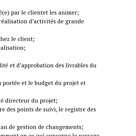
(e) par le clientet les animer;
réalisation d’activités de grande
hez le client;
alisation;
lité et d’approbation des livrables du
 portée et le budget du projet et
 directeur du projet;
re des points de suivi, le registre des
e plan de gestion de changements;
tamment en ce qui concerne le passage