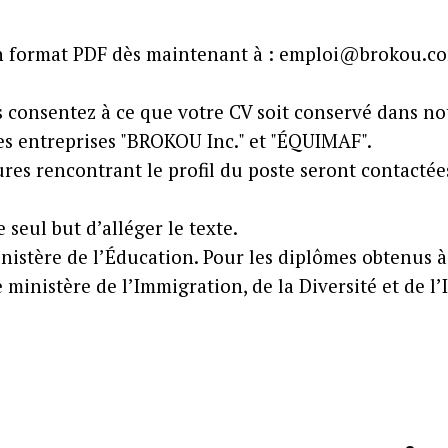
en format PDF dès maintenant à : emploi@brokou.com
 consentez à ce que votre CV soit conservé dans not
es entreprises "BROKOU Inc." et "ÉQUIMAF".
ures rencontrant le profil du poste seront contacté
 seul but d’alléger le texte.
nistère de l’Éducation. Pour les diplômes obtenus à
 ministère de l’Immigration, de la Diversité et de l’