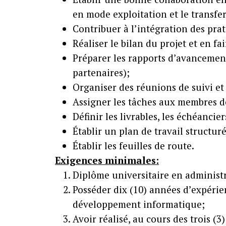
en mode exploitation et le transfe
Contribuer à l’intégration des prat
Réaliser le bilan du projet et en fa
Préparer les rapports d’avancement
partenaires);
Organiser des réunions de suivi et
Assigner les tâches aux membres de
Définir les livrables, les échéancie
Établir un plan de travail structu
Établir les feuilles de route.
Exigences minimales:
Diplôme universitaire en administr
Posséder dix (10) années d’expéri
développement informatique;
Avoir réalisé, au cours des trois (