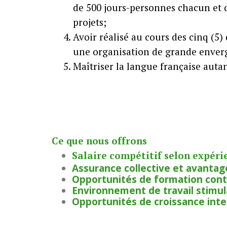
de 500 jours-personnes chacun et d
projets;
Avoir réalisé au cours des cinq (5
une organisation de grande enver
Maîtriser la langue française autan
Ce que nous offrons
Salaire compétitif selon expérien
Assurance collective et avantag
Opportunités de formation cont
Environnement de travail stimula
Opportunités de croissance int