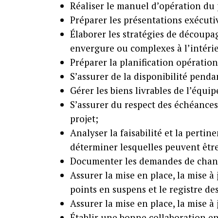
Réaliser le manuel d’opération du
Préparer les présentations exécutive
Élaborer les stratégies de découpag
envergure ou complexes à l’intérie
Préparer la planification opérationn
S’assurer de la disponibilité pend
Gérer les biens livrables de l’équip
S’assurer du respect des échéances 
projet;
Analyser la faisabilité et la pert
déterminer lesquelles peuvent être
Documenter les demandes de change
Assurer la mise en place, la mise à j
points en suspens et le registre 
Assurer la mise en place, la mise à
Établir une bonne collaboration en