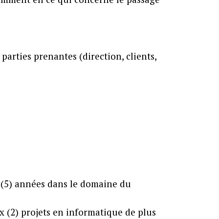
arties prenantes (direction, clients,
 (5) années dans le domaine du
ux (2) projets en informatique de plus