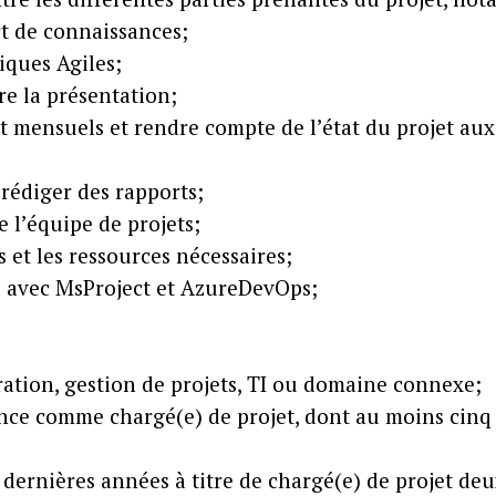
rt de connaissances;
iques Agiles;
ire la présentation;
 mensuels et rendre compte de l’état du projet aux p
 rédiger des rapports;
 l’équipe de projets;
rs et les ressources nécessaires;
ré avec MsProject et AzureDevOps;
ation, gestion de projets, TI ou domaine connexe;
ence comme chargé(e) de projet, dont au moins cinq
3) dernières années à titre de chargé(e) de projet de