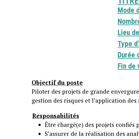
TITR
Mode d
Nombre
Lieu de
Type d
Durée d
Fin de 
Objectif du poste
Piloter des projets de grande envergur
gestion des risques et l’application des
Responsabilités
Être chargé(e) des projets confiés p
S’assurer de la réalisation des ana