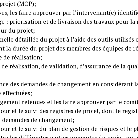
 projet (MOP);
s, les faire approuver par l’intervenant(e) identifié
e : priorisation et de livraison des travaux pour la 
ur du projet;
elle détaillée du projet à l’aide des outils utilisés c
ant la durée du projet des membres des équipes de ré
e de réalisation;
de réalisation, de validation, d’assurance de la qua
inence des demandes de changement en considérant la
 effectuées;
ment retenues et les faire approuver par le comité
our et le suivi des registres de projet, dont le regist
des demandes de changement;
 jour et le suivi du plan de gestion de risques et l
tre les différentes parties prenantes du projet, no