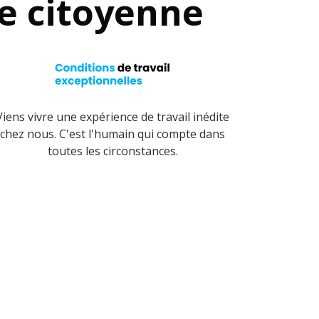
se citoyenne
Viens vivre une expérience de travail inédite
chez nous. C'est l'humain qui compte dans
toutes les circonstances.
Toutes nos offres d'emplois