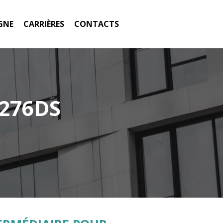
GNE
CARRIÈRES
CONTACTS
0276DS