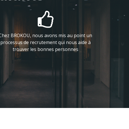

Chez BROKOU, nous avons mis au point un
processus de recrutement qui nous aide à
trouver les bonnes personnes
Venez nous voir