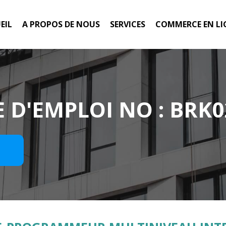
EIL
A PROPOS DE NOUS
SERVICES
COMMERCE EN LI
 D'EMPLOI NO : BRK