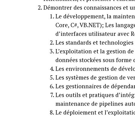
Démontrer des connaissances et un
Le développement, la maintena
Core, C#, VB.NET); Les langag
d’interfaces utilisateur avec 
Les standards et technologies
L’exploitation et la gestion d
données stockées sous forme d
Les environnements de dévelop
Les systèmes de gestion de ver
Les gestionnaires de dépenda
Les outils et pratiques d’inté
maintenance de pipelines aut
Le déploiement et l’exploitat