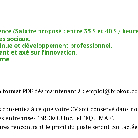
ce (Salaire proposé : entre 35 $ et 40 $ / heure
es sociaux.
inue et développement professionnel.
nt et axé sur l’innovation.
erne
en format PDF dès maintenant à : emploi@brokou.com
 consentez à ce que votre CV soit conservé dans not
es entreprises "BROKOU Inc." et "ÉQUIMAF".
ures rencontrant le profil du poste seront contacté