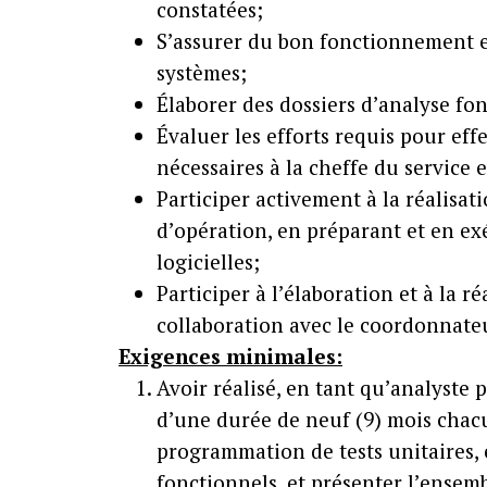
constatées;
S’assurer du bon fonctionnement et 
systèmes;
Élaborer des dossiers d’analyse fo
Évaluer les efforts requis pour eff
nécessaires à la cheffe du service 
Participer activement à la réalis
d’opération, en préparant et en exé
logicielles;
Participer à l’élaboration et à la 
collaboration avec le coordonnateur
Exigences minimales:
Avoir réalisé, en tant qu’analyst
d’une durée de neuf (9) mois chacu
programmation de tests unitaires, 
fonctionnels, et présenter l’ensem