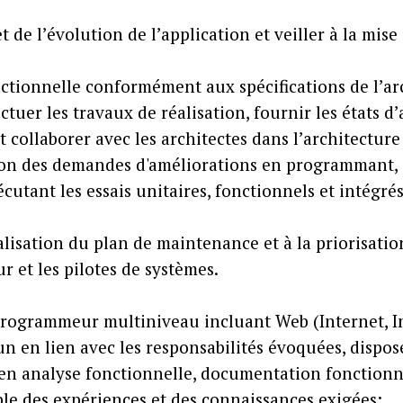
de l’évolution de l’application et veiller à la mis
nctionnelle conformément aux spécifications de l’ar
ectuer les travaux de réalisation, fournir les états
et collaborer avec les architectes dans l’architectur
ation des demandes d'améliorations en programmant,
cutant les essais unitaires, fonctionnels et intégré
réalisation du plan de maintenance et à la priorisat
 et les pilotes de systèmes.
e programmeur multiniveau incluant Web (Internet,
n en lien avec les responsabilités évoquées, dispos
en analyse fonctionnelle, documentation fonctionnel
ble des expériences et des connaissances exigées;