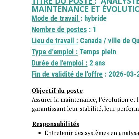
TITRE DU POSTE
: ANALYST
MAINTENANCE ET ÉVOLUTI
Mode de travail
: hybride
Nombre de postes
: 1
Lieu de travail :
Canada / ville de Q
Type d’emploi :
Temps plein
Durée de l'emploi :
2 ans
Fin de validité de l'offre
: 2026-03-
Objectif du poste
Assurer la maintenance, l’évolution et 
garantissant leur stabilité, leur perfor
Responsabilités
Entretenir des systèmes en analysa