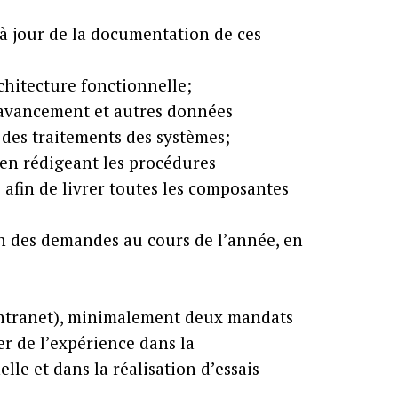
e à jour de la documentation de ces
chitecture fonctionnelle;
 d’avancement et autres données
e des traitements des systèmes;
 en rédigeant les procédures
s afin de livrer toutes les composantes
ion des demandes au cours de l’année, en
 Intranet), minimalement deux mandats
er de l’expérience dans la
le et dans la réalisation d’essais