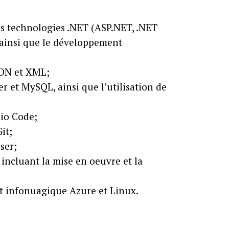
es technologies .NET (ASP.NET, .NET
, ainsi que le développement
SON et XML;
er et MySQL, ainsi que l’utilisation de
dio Code;
it;
ser;
 incluant la mise en oeuvre et la
nt infonuagique Azure et Linux.