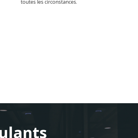
toutes les circonstances.
Toutes nos offres d'emplois
ulants