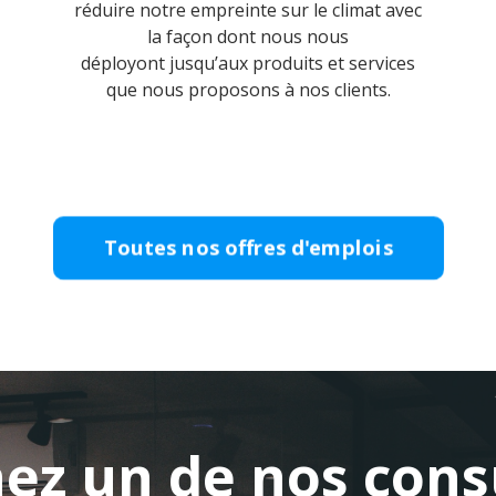
réduire notre empreinte sur le climat avec
la façon dont nous nous
déployont jusqu’aux produits et services
que nous proposons à nos clients.
ez un de nos cons