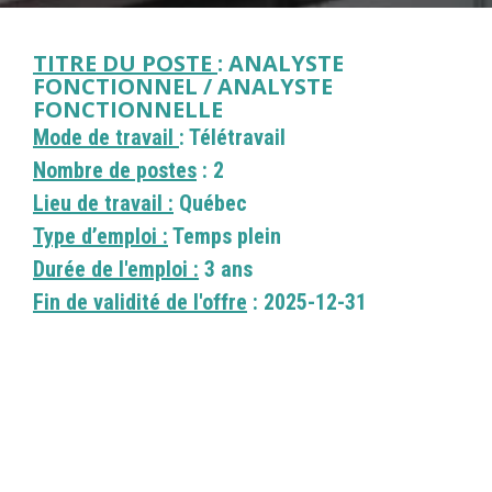
TITRE DU POSTE
: ANALYSTE
FONCTIONNEL / ANALYSTE
FONCTIONNELLE
Mode de travail
: Télétravail
Nombre de postes
: 2
Lieu de travail :
Québec
Type d’emploi :
Temps plein
Durée de l'emploi :
3 ans
Fin de validité de l'offre
: 2025-12-31