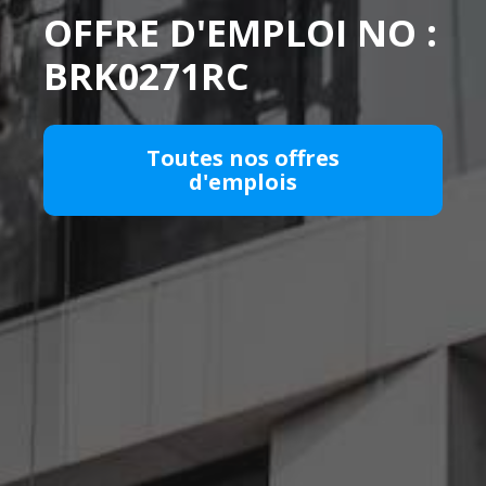
OFFRE D'EMPLOI NO :
BRK0271RC
Toutes nos offres
d'emplois