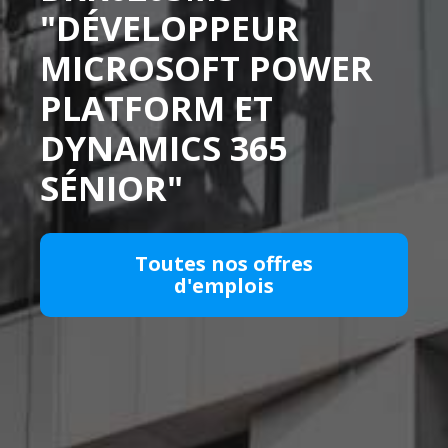
"DÉVELOPPEUR
MICROSOFT POWER
PLATFORM ET
DYNAMICS 365
SÉNIOR"
Toutes nos offres
d'emplois